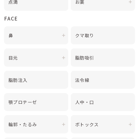
点滴
お薬
FACE
鼻
クマ取り
目元
脂肪吸引
脂肪注入
法令線
顎プロテーゼ
人中・口
輪郭・たるみ
ボトックス