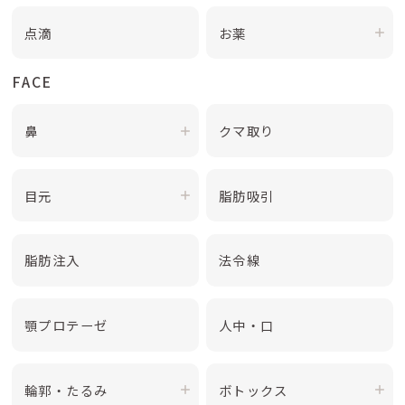
点滴
お薬
FACE
鼻
クマ取り
目元
脂肪吸引
脂肪注入
法令線
顎プロテーゼ
人中・口
輪郭・たるみ
ボトックス