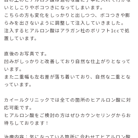
いとしこりやボコつきになってしまいます。
こちらの方も変化をしっかりと出しつつ、ボコつきや膨
らみを出さないように調整して注入していきました。
注入するヒアルロン酸はアラガン社のボリフト1ccで処
置しています。
直後のお写真です。
凹みがしっかりと改善しており自然な仕上がりとなって
います。
また二重幅も左右差が落ち着いており、自然な二重とな
っています。
カイールクリニックでは全ての箇所のヒアルロン酸に対
応可能です。
ヒアルロン酸をご検討の方はぜひカウンセリングからお
待ちしております！
治療内容：気になっている箇所に合わせてヒアルロン酸